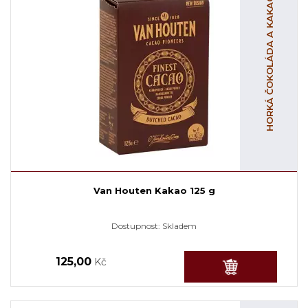
HORKÁ ČOKOLÁDA A KAKAO
Van Houten Kakao 125 g
Dostupnost:
Skladem
125,00
Kč