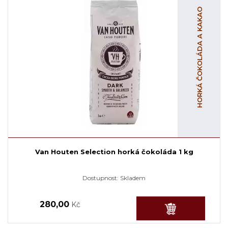
HORKÁ ČOKOLÁDA A KAKAO
Van Houten Selection horká čokoláda 1 kg
Dostupnost:
Skladem
280,00
Kč