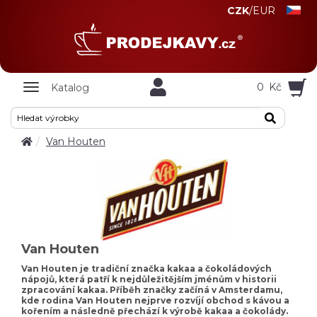
CZK
/
EUR
Zobrazit
0
Kč
Katalog
nabidku
Van Houten
Van Houten
Van Houten je tradiční značka kakaa a čokoládových
nápojů, která patří k nejdůležitějším jménům v historii
zpracování kakaa. Příběh značky začíná v Amsterdamu,
kde rodina Van Houten nejprve rozvíjí obchod s kávou a
kořením a následně přechází k výrobě kakaa a čokolády.