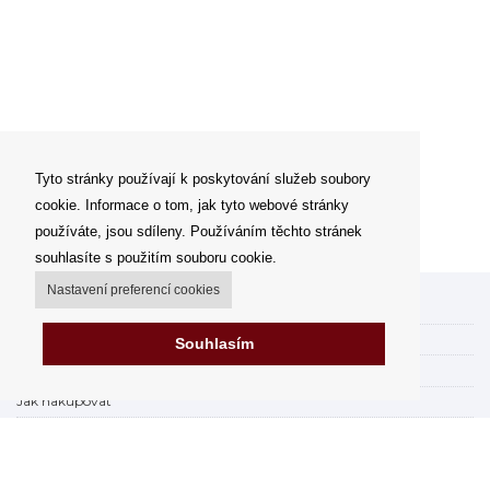
Tyto stránky používají k poskytování služeb soubory
cookie. Informace o tom, jak tyto webové stránky
používáte, jsou sdíleny. Používáním těchto stránek
souhlasíte s použitím souboru cookie.
Nastavení preferencí cookies
Můj účet
Možnosti dopravy
Souhlasím
Možnosti platby
Jak nakupovat
Výdejní místa
Obchodní podmínky