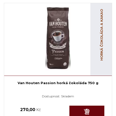
HORKÁ ČOKOLÁDA A KAKAO
Van Houten Passion horká čokoláda 750 g
Dostupnost:
Skladem
270,00
Kč