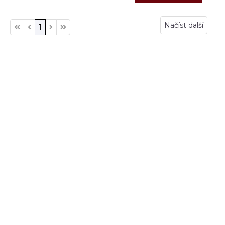
Načíst další
1