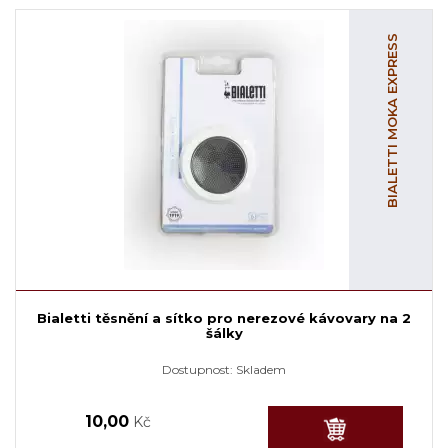
BIALETTI MOKA EXPRESS
Bialetti těsnění a sítko pro nerezové kávovary na 2
šálky
Dostupnost:
Skladem
10,00
Kč