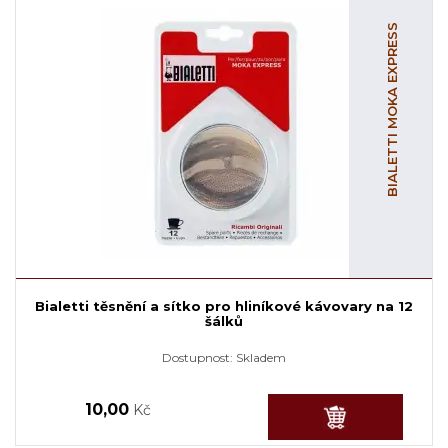
BIALETTI MOKA EXPRESS
Bialetti těsnění a sítko pro hliníkové kávovary na 12
šálků
Dostupnost:
Skladem
10,00
Kč