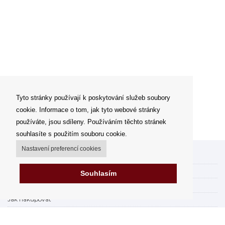
Tyto stránky používají k poskytování služeb soubory
cookie. Informace o tom, jak tyto webové stránky
používáte, jsou sdíleny. Používáním těchto stránek
souhlasíte s použitím souboru cookie.
Nastavení preferencí cookies
Můj účet
Možnosti dopravy
Souhlasím
Možnosti platby
Jak nakupovat
Výdejní místa