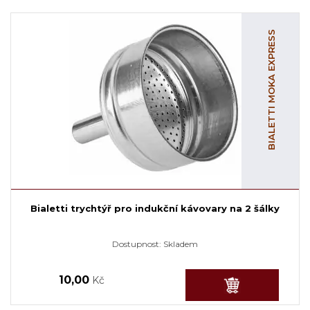
BIALETTI MOKA EXPRESS
Bialetti trychtýř pro indukční kávovary na 2 šálky
Dostupnost:
Skladem
10,00
Kč