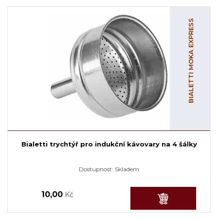
BIALETTI MOKA EXPRESS
Bialetti trychtýř pro indukční kávovary na 4 šálky
Dostupnost:
Skladem
10,00
Kč