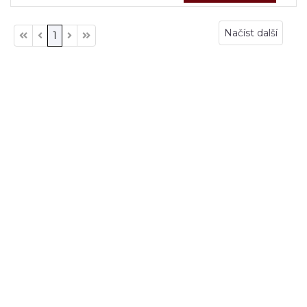
Načíst další
1