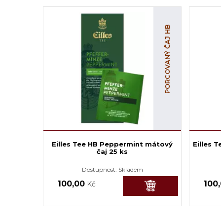
PORCOVANÝ ČAJ HB
Eilles Tee HB Peppermint mátový
Eilles 
čaj 25 ks
Dostupnost:
Skladem
100,00
100
Kč