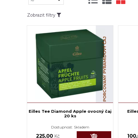
Zobrazit filtry
PORCOVANÝ PYRAMIDOVÝ ČAJ
Eilles Tee Diamond Apple ovocný čaj
Eill
20 ks
Dostupnost:
Skladem
225,00
100
Kč