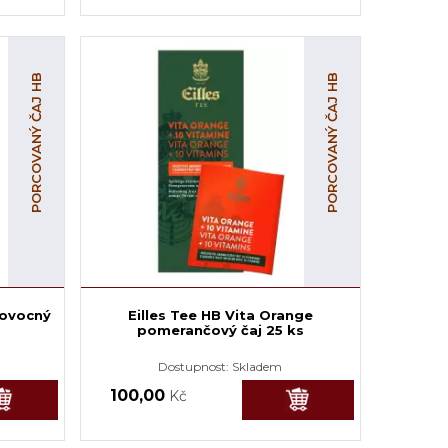
PORCOVANÝ ČAJ HB
PORCOVANÝ ČAJ HB
 ovocný
Eilles Tee HB Vita Orange
pomerančový čaj 25 ks
Dostupnost:
Skladem
100,00
Kč