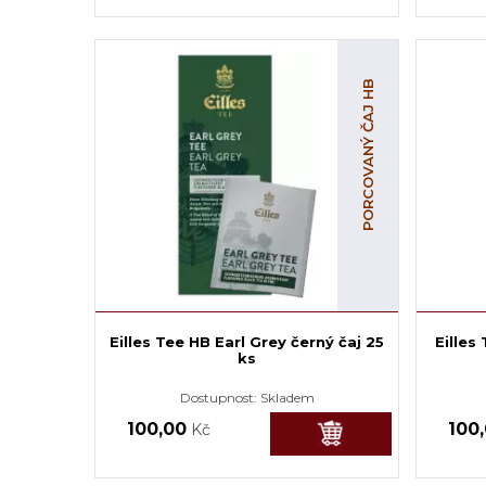
PORCOVANÝ ČAJ HB
Eilles Tee HB Earl Grey černý čaj 25
Eilles
ks
Dostupnost:
Skladem
100,00
100
Kč