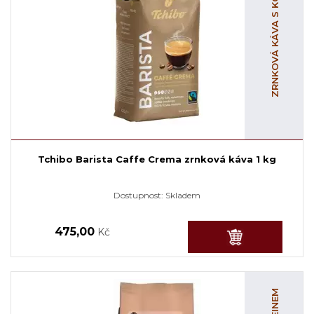
ZRNKOVÁ KÁVA S KOFEINEM
Tchibo Barista Caffe Crema zrnková káva 1 kg
Dostupnost:
Skladem
475,00
Kč