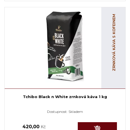
ZRNKOVÁ KÁVA S KOFEINEM
Tchibo Black n White zrnková káva 1 kg
Dostupnost:
Skladem
420,00
Kč