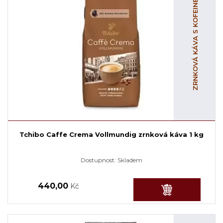
ZRNKOVÁ KÁVA S KOFEINEM
Tchibo Caffe Crema Vollmundig zrnková káva 1 kg
Dostupnost:
Skladem
440,00
Kč