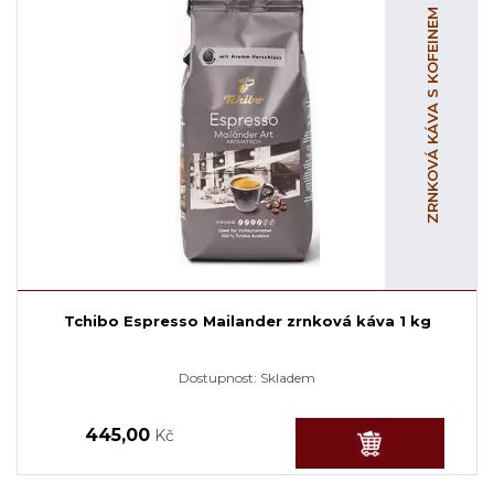
ZRNKOVÁ KÁVA S KOFEINEM
Tchibo Espresso Mailander zrnková káva 1 kg
Dostupnost:
Skladem
445,00
Kč