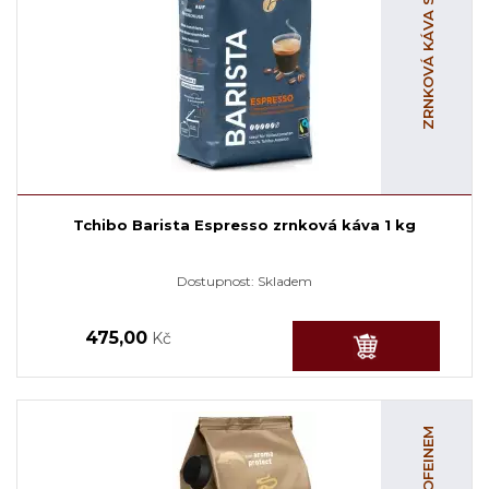
ZRNKOVÁ KÁVA S KOFEINEM
Tchibo Barista Espresso zrnková káva 1 kg
Dostupnost:
Skladem
475,00
Kč