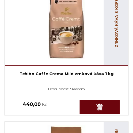
ZRNKOVÁ KÁVA S KOFEINEM
Tchibo Caffe Crema Mild zrnková káva 1 kg
Dostupnost:
Skladem
440,00
Kč