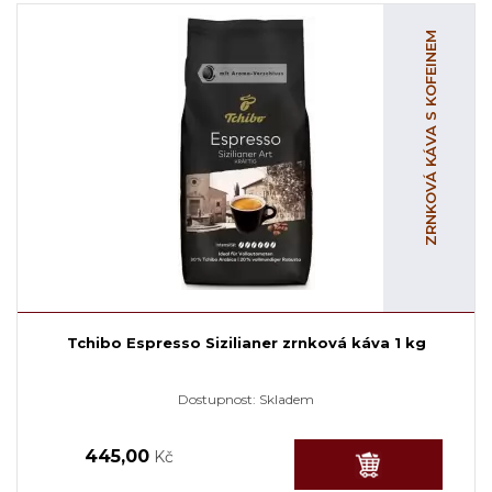
ZRNKOVÁ KÁVA S KOFEINEM
Tchibo Espresso Sizilianer zrnková káva 1 kg
Dostupnost:
Skladem
445,00
Kč