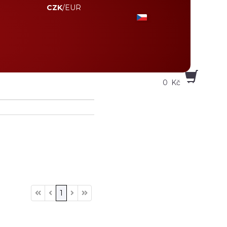
CZK
/
EUR
0
Kč
1