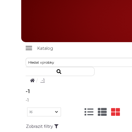
Zobrazit
Katalog
nabidku
-1
-1
-1
Zobrazit filtry