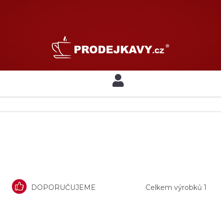
DOPORUČUJEME
Celkem výrobků
1