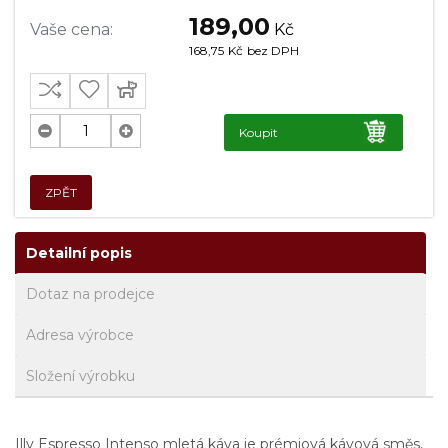
189,00
Vaše cena:
Kč
168,75
Kč
bez DPH
Koupit
ZPĚT
Detailní popis
Dotaz na prodejce
Adresa výrobce
Složení výrobku
Illy Espresso Intenso mletá káva je prémiová kávová směs,