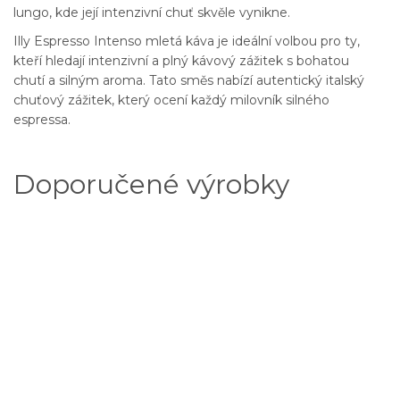
lungo, kde její intenzivní chuť skvěle vynikne.
Illy Espresso Intenso mletá káva je ideální volbou pro ty,
kteří hledají intenzivní a plný kávový zážitek s bohatou
chutí a silným aroma. Tato směs nabízí autentický italský
chuťový zážitek, který ocení každý milovník silného
espressa.
Doporučené výrobky