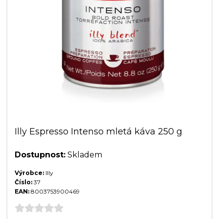
Illy Espresso Intenso mletá káva 250 g
Dostupnost:
Skladem
Výrobce:
Illy
Číslo:
37
EAN:
8003753900469