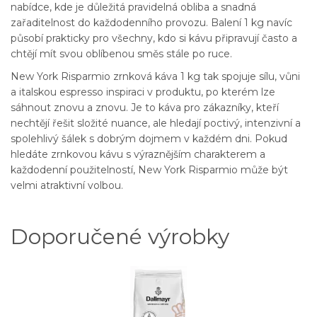
nabídce, kde je důležitá pravidelná obliba a snadná
zařaditelnost do každodenního provozu. Balení 1 kg navíc
působí prakticky pro všechny, kdo si kávu připravují často a
chtějí mít svou oblíbenou směs stále po ruce.
New York Risparmio zrnková káva 1 kg tak spojuje sílu, vůni
a italskou espresso inspiraci v produktu, po kterém lze
sáhnout znovu a znovu. Je to káva pro zákazníky, kteří
nechtějí řešit složité nuance, ale hledají poctivý, intenzivní a
spolehlivý šálek s dobrým dojmem v každém dni. Pokud
hledáte zrnkovou kávu s výraznějším charakterem a
každodenní použitelností, New York Risparmio může být
velmi atraktivní volbou.
Doporučené výrobky