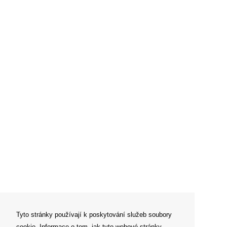
Tyto stránky používají k poskytování služeb soubory
cookie. Informace o tom, jak tyto webové stránky