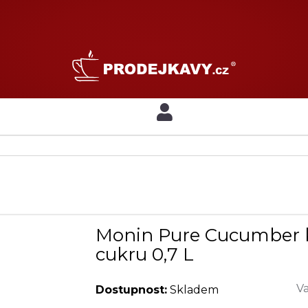
Monin Pure Cucumber k
cukru 0,7 L
Va
Dostupnost:
Skladem