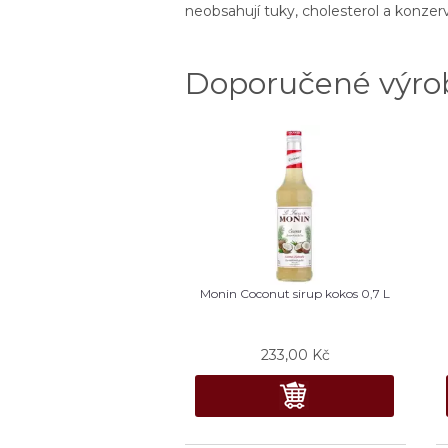
neobsahují tuky, cholesterol a konzerva
Doporučené výro
Monin Coconut sirup kokos 0,7 L
233,00
Kč