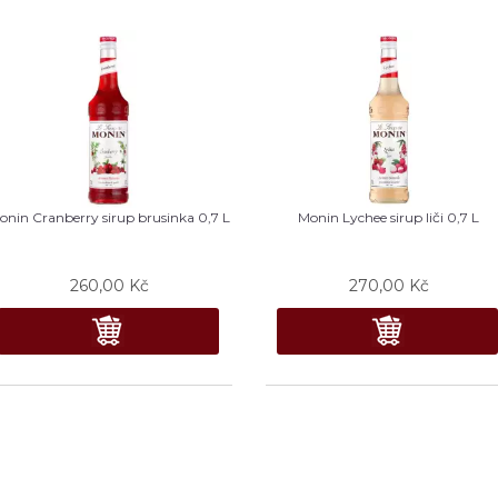
onin Cranberry sirup brusinka 0,7 L
Monin Lychee sirup liči 0,7 L
260,00
Kč
270,00
Kč