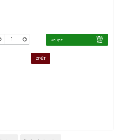
Koupit
ZPĚT