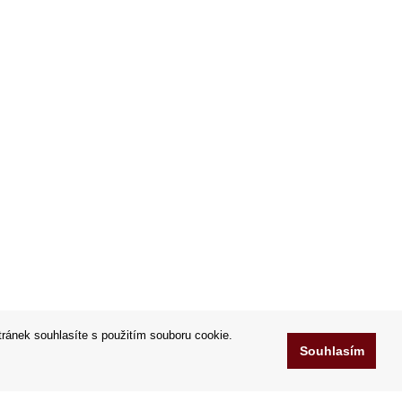
tránek souhlasíte s použitím souboru cookie.
Souhlasím