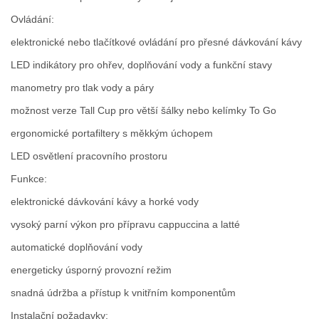
Ovládání:
elektronické nebo tlačítkové ovládání pro přesné dávkování kávy
LED indikátory pro ohřev, doplňování vody a funkční stavy
manometry pro tlak vody a páry
možnost verze Tall Cup pro větší šálky nebo kelímky To Go
ergonomické portafiltery s měkkým úchopem
LED osvětlení pracovního prostoru
Funkce:
elektronické dávkování kávy a horké vody
vysoký parní výkon pro přípravu cappuccina a latté
automatické doplňování vody
energeticky úsporný provozní režim
snadná údržba a přístup k vnitřním komponentům
Instalační požadavky: