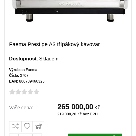
Faema Prestige A3 třípákový kávovar
Dostupnost:
Skladem
Výrobce:
Faema
Číslo:
3707
EAN:
800789466325
265 000,00
Vaše cena:
Kč
219 008,26
Kč
bez DPH