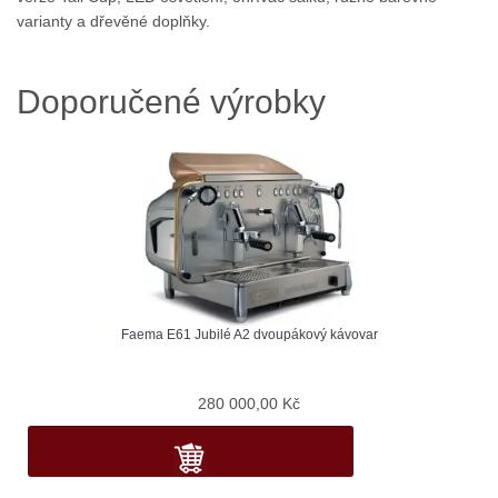
varianty a dřevěné doplňky.
Doporučené výrobky
Faema E61 Jubilé A2 dvoupákový kávovar
280 000,00
Kč