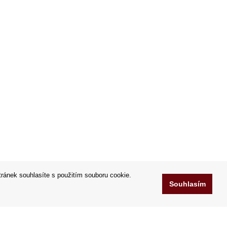
tránek souhlasíte s použitím souboru cookie.
Souhlasím