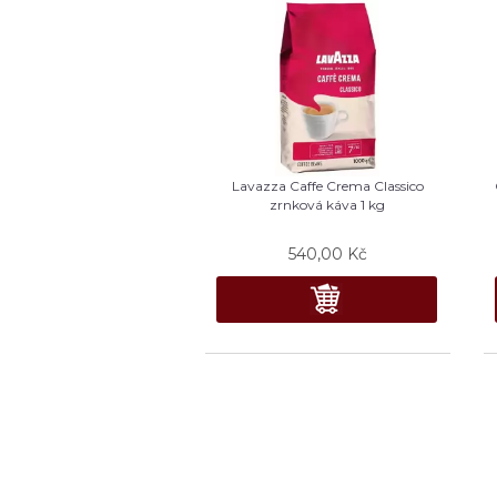
Lavazza Caffe Crema Classico
zrnková káva 1 kg
540,00
Kč