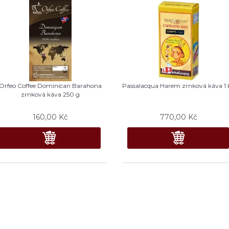
Orfeo Coffee Dominican Barahona
Passalacqua Harem zrnková káva 1 
zrnková káva 250 g
160,00
Kč
770,00
Kč