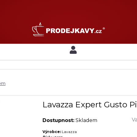
nem
Lavazza Expert Gusto Pi
Va
Dostupnost:
Skladem
Výrobce:
Lavazza