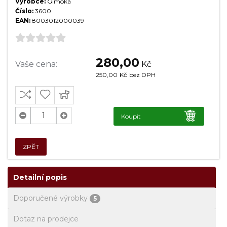
Výrobce:
Gimoka
Číslo:
3600
EAN:
8003012000039
280,00
Vaše cena:
Kč
250,00
Kč
bez DPH
Koupit
ZPĚT
Detailní popis
Doporučené výrobky
5
Dotaz na prodejce