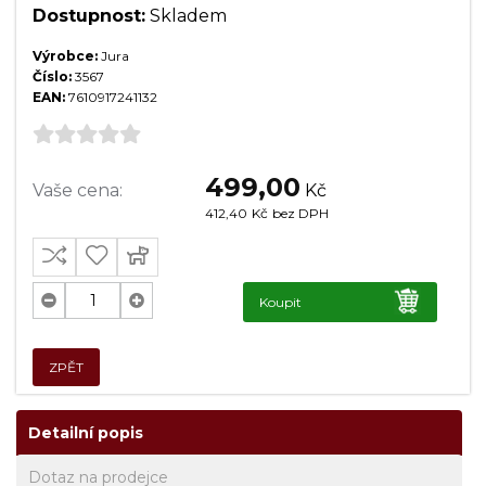
Dostupnost:
Skladem
Výrobce:
Jura
Číslo:
3567
EAN:
7610917241132
499,00
Vaše cena:
Kč
412,40
Kč
bez DPH
Koupit
ZPĚT
Detailní popis
Dotaz na prodejce