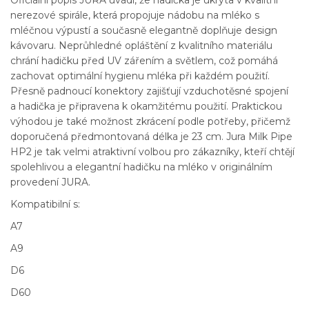
nerezové spirále, která propojuje nádobu na mléko s
mléčnou výpustí a současně elegantně doplňuje design
kávovaru. Neprůhledné opláštění z kvalitního materiálu
chrání hadičku před UV zářením a světlem, což pomáhá
zachovat optimální hygienu mléka při každém použití.
Přesně padnoucí konektory zajišťují vzduchotěsné spojení
a hadička je připravena k okamžitému použití. Praktickou
výhodou je také možnost zkrácení podle potřeby, přičemž
doporučená předmontovaná délka je 23 cm. Jura Milk Pipe
HP2 je tak velmi atraktivní volbou pro zákazníky, kteří chtějí
spolehlivou a elegantní hadičku na mléko v originálním
provedení JURA.
Kompatibilní s:
A7
A9
D6
D60