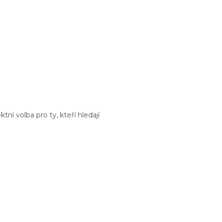
í volba pro ty, kteří hledají