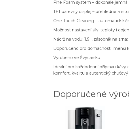
Fine Foam system – dokonale jemná
TFT barevný displej – přehledné a intui
One-Touch Cleaning – automatické č
Možnost nastavení síly, teploty i obj
Nádrž na vodu: 1,9 l, zásobník na zrna
Doporučeno pro domácnosti, menší k
Vyrobeno ve Švýcarsku
Ideální pro každodenní přípravu kávy
komfort, kvalitu a autentický chuťový
Doporučené výro