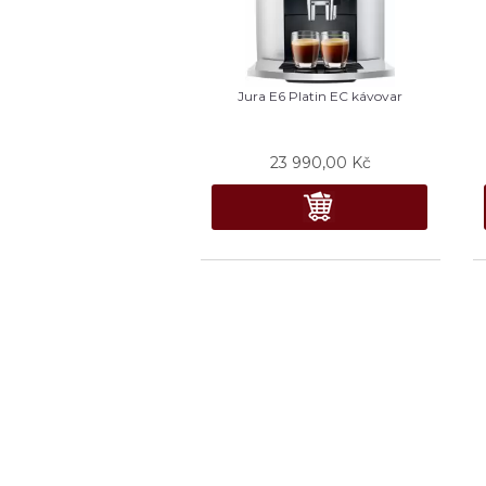
Jura E6 Platin EC kávovar
23 990,00
Kč