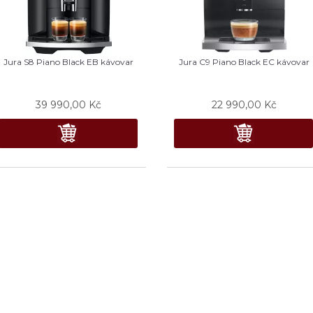
Jura S8 Piano Black EB kávovar
Jura C9 Piano Black EC kávovar
39 990,00
Kč
22 990,00
Kč