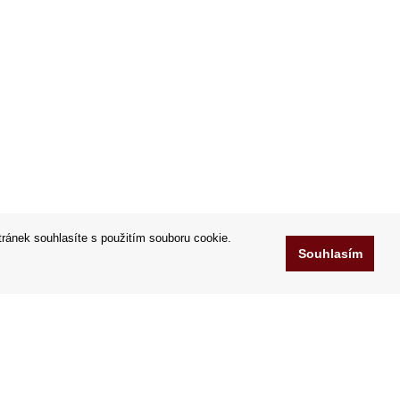
tránek souhlasíte s použitím souboru cookie.
Souhlasím