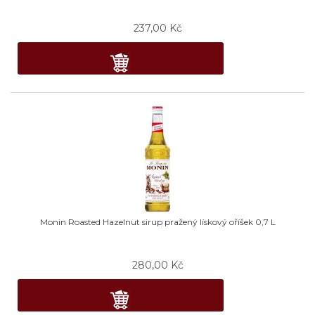
237,00
Kč
Monin Roasted Hazelnut sirup pražený lískový oříšek 0,7 L
280,00
Kč