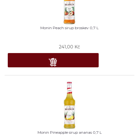
Monin Peach sirup broskev 0,7 L
241,00
Kč
Monin Pineapple sirup ananas 0,7 L