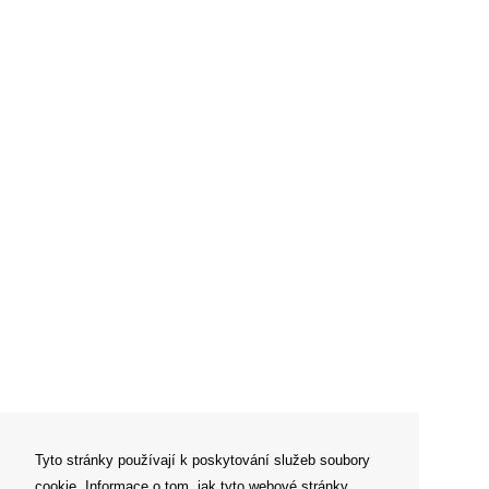
Tyto stránky používají k poskytování služeb soubory
cookie. Informace o tom, jak tyto webové stránky