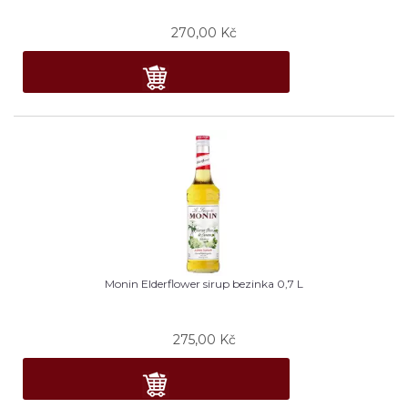
270,00
Kč
Monin Elderflower sirup bezinka 0,7 L
275,00
Kč