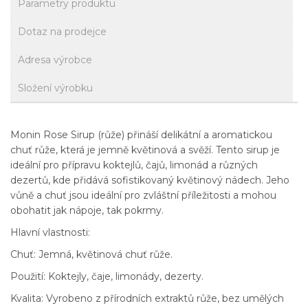
Parametry produktu
Dotaz na prodejce
Adresa výrobce
Složení výrobku
Monin Rose Sirup (růže) přináší delikátní a aromatickou
chuť růže, která je jemně květinová a svěží. Tento sirup je
ideální pro přípravu koktejlů, čajů, limonád a různých
dezertů, kde přidává sofistikovaný květinový nádech. Jeho
vůně a chuť jsou ideální pro zvláštní příležitosti a mohou
obohatit jak nápoje, tak pokrmy.
Hlavní vlastnosti:
Chuť: Jemná, květinová chuť růže.
Použití: Koktejly, čaje, limonády, dezerty.
Kvalita: Vyrobeno z přírodních extraktů růže, bez umělých