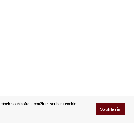
tránek souhlasíte s použitím souboru cookie.
Souhlasím