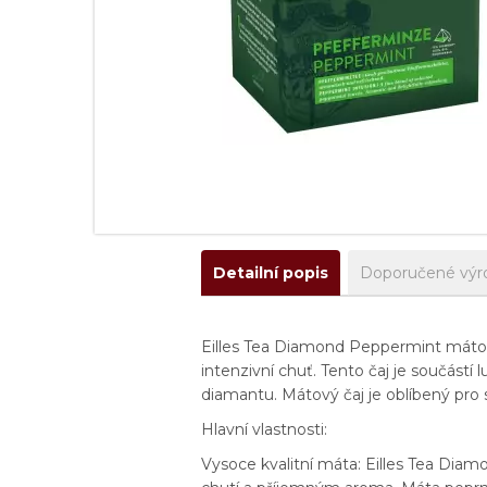
Detailní popis
Doporučené výr
Eilles Tea Diamond Peppermint mátový 
intenzivní chuť. Tento čaj je součástí
diamantu. Mátový čaj je oblíbený pro sv
Hlavní vlastnosti:
Vysoce kvalitní máta: Eilles Tea Diam