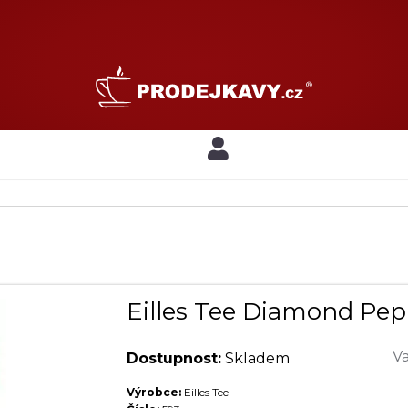
Eilles Tee Diamond Pep
Va
Dostupnost:
Skladem
Výrobce:
Eilles Tee