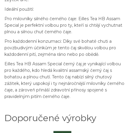
Ideální použití:
Pro milovníky silného černého čaje: Eilles Tea HB Assam
Special je perfektní volbou pro ty, kteří si chtějí vychutnat
plnou a silnou chuť černého čaje.
Pro každodenní konzumaci: Díky své bohaté chuti a
povzbudivým účinkům je tento čaj skvělou volbou pro
každodenní pití, zejména ráno nebo po obědě.
Eilles Tea HB Assam Special černý čaj je vynikající volbou
pro každého, kdo hledá kvalitní assamský černý čaj s
bohatou a plnou chutí. Tento čaj nabízí silný chuťový
zážitek, který uspokojí i ty nejnáročnější milovníky černého
čaje, a zároveň přináší zdravotní přínosy spojené s
pravidelným pitím černého čaje.
Doporučené výrobky