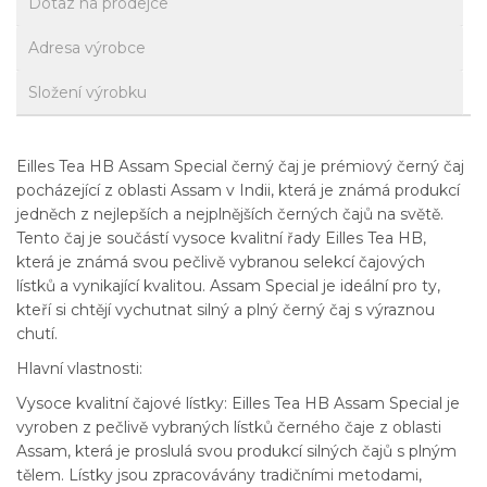
Dotaz na prodejce
Adresa výrobce
Složení výrobku
Eilles Tea HB Assam Special černý čaj je prémiový černý čaj
pocházející z oblasti Assam v Indii, která je známá produkcí
jedněch z nejlepších a nejplnějších černých čajů na světě.
Tento čaj je součástí vysoce kvalitní řady Eilles Tea HB,
která je známá svou pečlivě vybranou selekcí čajových
lístků a vynikající kvalitou. Assam Special je ideální pro ty,
kteří si chtějí vychutnat silný a plný černý čaj s výraznou
chutí.
Hlavní vlastnosti:
Vysoce kvalitní čajové lístky: Eilles Tea HB Assam Special je
vyroben z pečlivě vybraných lístků černého čaje z oblasti
Assam, která je proslulá svou produkcí silných čajů s plným
tělem. Lístky jsou zpracovávány tradičními metodami,