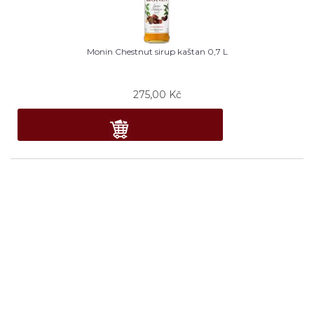
Monin Chestnut sirup kaštan 0,7 L
275,00
Kč