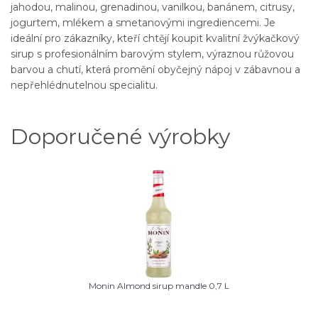
jahodou, malinou, grenadinou, vanilkou, banánem, citrusy,
jogurtem, mlékem a smetanovými ingrediencemi. Je
ideální pro zákazníky, kteří chtějí koupit kvalitní žvýkačkový
sirup s profesionálním barovým stylem, výraznou růžovou
barvou a chutí, která promění obyčejný nápoj v zábavnou a
nepřehlédnutelnou specialitu.
Doporučené výrobky
Monin Almond sirup mandle 0,7 L