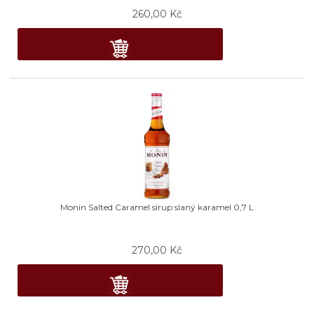
260,00
Kč
Monin Salted Caramel sirup slaný karamel 0,7 L
270,00
Kč