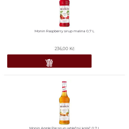
Monin Raspberry sirup malina 0,7 L
236,00
Kč
Monin Apple Pie sirup jablečný koláč 0,7 L