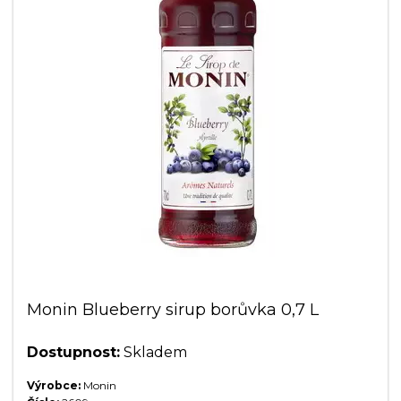
Monin Blueberry sirup borůvka 0,7 L
Dostupnost:
Skladem
Výrobce:
Monin