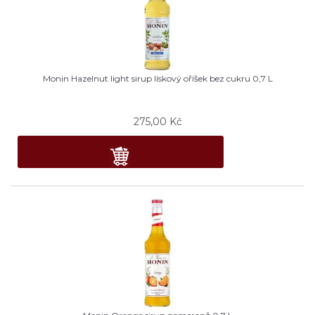
Monin Hazelnut light sirup lískový oříšek bez cukru 0,7 L
275,00
Kč