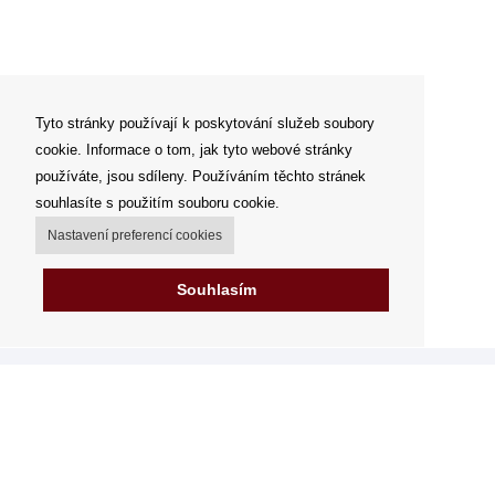
Tyto stránky používají k poskytování služeb soubory
cookie. Informace o tom, jak tyto webové stránky
používáte, jsou sdíleny. Používáním těchto stránek
souhlasíte s použitím souboru cookie.
Nastavení preferencí cookies
Souhlasím
Můj účet
Možnosti dopravy
Možnosti platby
Jak nakupovat