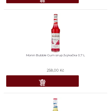
Monin Bubble Gum sirup žvýkačka 0,7 L
258,00
Kč