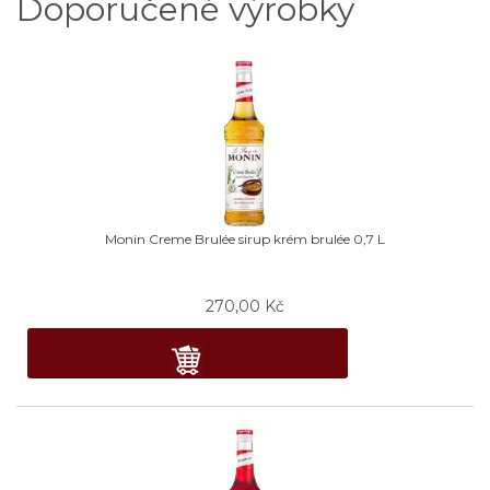
Doporučené výrobky
Monin Creme Brulée sirup krém brulée 0,7 L
270,00
Kč