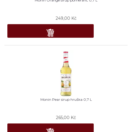
Monin Orange sirup pomeranč 0,7 L
249,00
Kč
Monin Pear sirup hruška 0,7 L
265,00
Kč