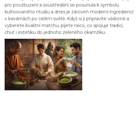
pro povzbuzení a soustředění se posunula k symbolu
kultivovaného rituálu a dnes je zároveň moderní ingrediencí
v kavárnách po celém světě. Když si ji připravíte vědomě a
vyberete kvalitní matchu, pijete něco, co spojuje tradici,
chuť i estetiku do jednoho zeleného okamžiku.