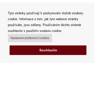
Tyto stránky používají k poskytování služeb soubory
cookie. Informace o tom, jak tyto webové stránky
používáte, jsou sdíleny. Používáním těchto stránek
souhlasíte s použitím souboru cookie.
Nastavení preferencí cookies
Souhlasím
Můj účet
Možnosti dopravy
Možnosti platby