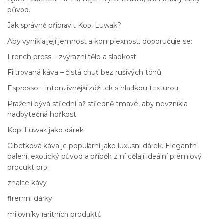
původ.
Jak správně připravit Kopi Luwak?
Aby vynikla její jemnost a komplexnost, doporučuje se:
French press – zvýrazní tělo a sladkost
Filtrovaná káva – čistá chuť bez rušivých tónů
Espresso – intenzivnější zážitek s hladkou texturou
Pražení bývá střední až středně tmavé, aby nevznikla
nadbytečná hořkost.
Kopi Luwak jako dárek
Cibetková káva je populární jako luxusní dárek. Elegantní
balení, exotický původ a příběh z ní dělají ideální prémiový
produkt pro:
znalce kávy
firemní dárky
milovníky raritních produktů