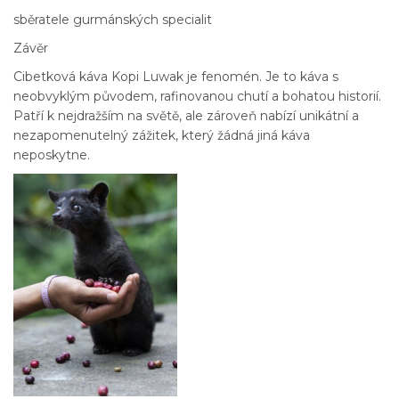
sběratele gurmánských specialit
Závěr
Cibetková káva Kopi Luwak je fenomén. Je to káva s
neobvyklým původem, rafinovanou chutí a bohatou historií.
Patří k nejdražším na světě, ale zároveň nabízí unikátní a
nezapomenutelný zážitek, který žádná jiná káva
neposkytne.