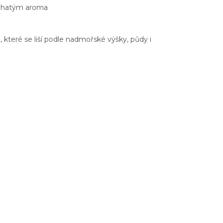
 bohatým aroma
 které se liší podle nadmořské výšky, půdy i