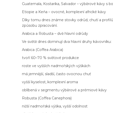
Guatemala, Kostarika, Salvador – výběrové kávy s
Etiopie a Keňa – ovocné, komplexní africké kávy
Díky tomu dnes známe stovky odrůd, chutí a profilů,
způsobu zpracování.
Arabica a Robusta – dvě hlavní odrůdy
Ve světě dnes dominují dva hlavní druhy kávovníku:
Arabica (Coffea Arabica)
tvoří 60–70 % světové produkce
roste ve vyšších nadmořských výškách
má jemnější, sladší, často ovocnou chuť
vyšší kyselost, komplexní aroma
oblíbená v segmentu výběrové a prémiové kávy
Robusta (Coffea Canephora)
nižší nadmořská výška, vyšší odolnost