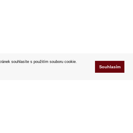
tránek souhlasíte s použitím souboru cookie.
Souhlasím