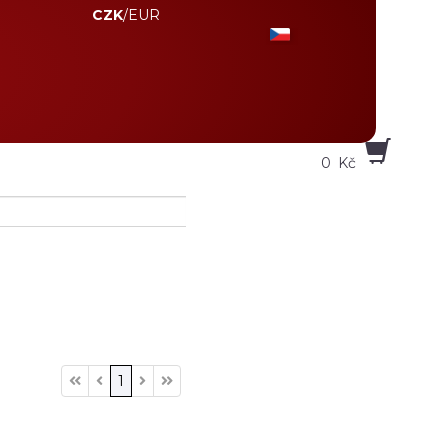
CZK
/
EUR
0
Kč
1