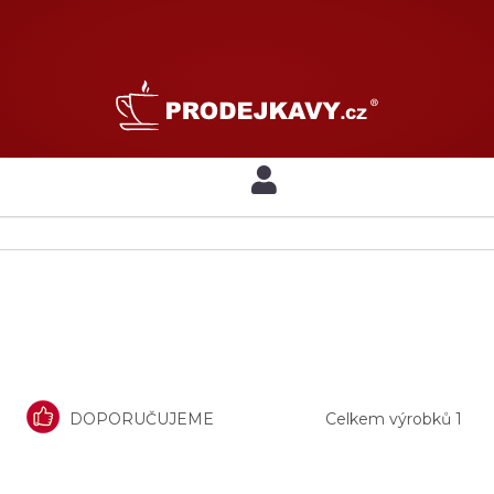
DOPORUČUJEME
Celkem výrobků
1