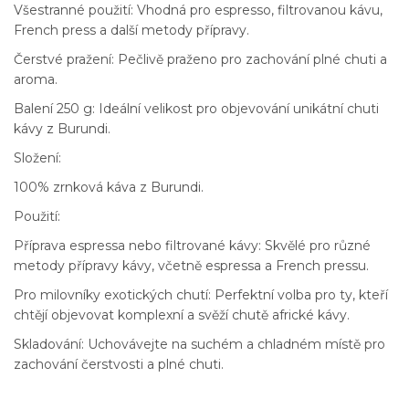
Všestranné použití: Vhodná pro espresso, filtrovanou kávu,
French press a další metody přípravy.
Čerstvé pražení: Pečlivě praženo pro zachování plné chuti a
aroma.
Balení 250 g: Ideální velikost pro objevování unikátní chuti
kávy z Burundi.
Složení:
100% zrnková káva z Burundi.
Použití:
Příprava espressa nebo filtrované kávy: Skvělé pro různé
metody přípravy kávy, včetně espressa a French pressu.
Pro milovníky exotických chutí: Perfektní volba pro ty, kteří
chtějí objevovat komplexní a svěží chutě africké kávy.
Skladování: Uchovávejte na suchém a chladném místě pro
zachování čerstvosti a plné chuti.