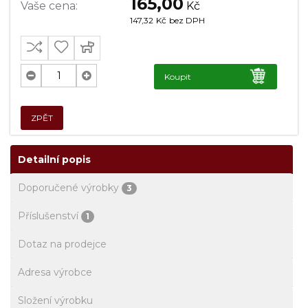
165,00
Vaše cena:
Kč
147,32
Kč
bez DPH
Koupit
ZPĚT
Detailní popis
Doporučené výrobky
3
Příslušenství
1
Dotaz na prodejce
Adresa výrobce
Složení výrobku