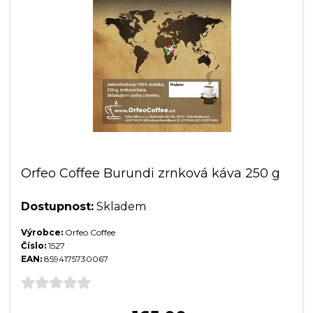
Orfeo Coffee Burundi zrnková káva 250 g
Dostupnost:
Skladem
Výrobce:
Orfeo Coffee
Číslo:
1527
EAN:
8594175730067