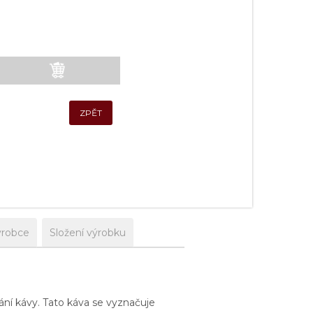
ZPĚT
ýrobce
Složení výrobku
ní kávy. Tato káva se vyznačuje