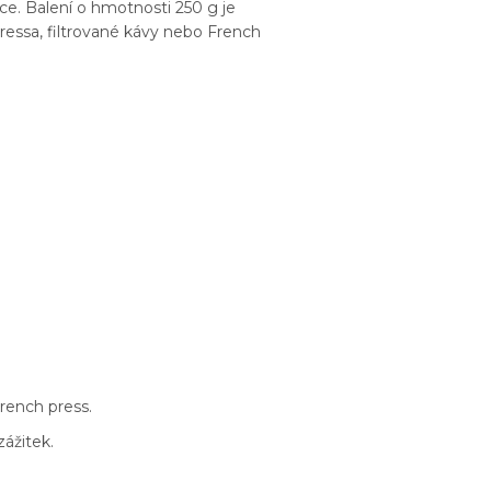
e. Balení o hmotnosti 250 g je
spressa, filtrované kávy nebo French
rench press.
zážitek.