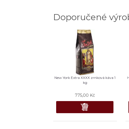
Doporučené výro
New York Extra XXXX zrnková káva 1
kg
775,00
Kč