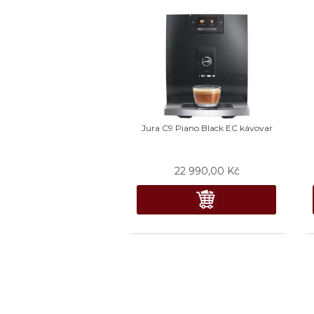
Jura C9 Piano Black EC kávovar
22 990,00
Kč