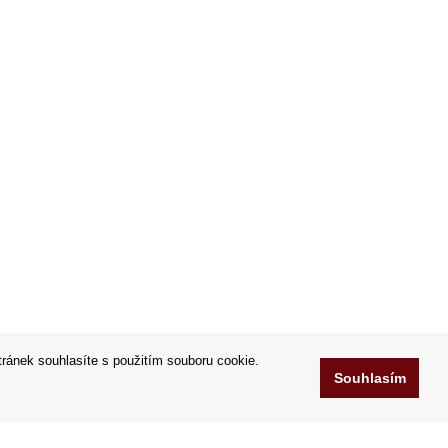
tránek souhlasíte s použitím souboru cookie.
Souhlasím