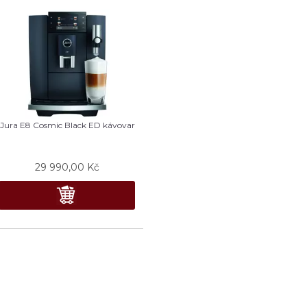
Jura E8 Cosmic Black ED kávovar
29 990,00
Kč