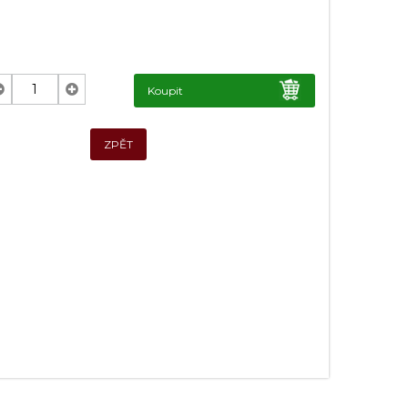
Koupit
ZPĚT