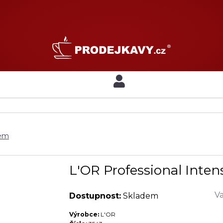
nem
L'OR Professional Inten
Va
Dostupnost:
Skladem
Výrobce:
L'OR