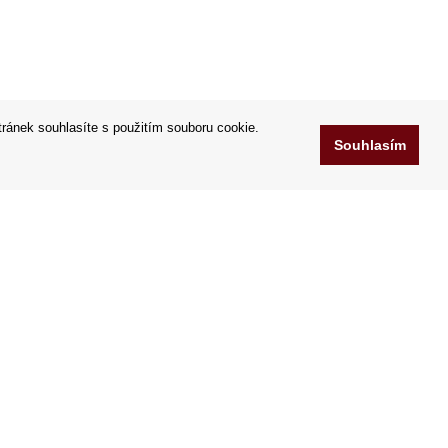
tránek souhlasíte s použitím souboru cookie.
Souhlasím