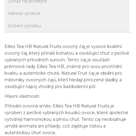
Dotaz na prodejce
Adresa výrobce
Složení výrobku
Eilles Tea HB Natural Fruits ovocný čaj je vysoce kvalitní
ovocný čaj, který přináší bohatou a osvěžující chuť z pečlivě
vybraných přírodních surovin. Tento čaj je součástí
prémiové řady Eilles Tea HB, známé pro svou prvotřídní
kvalitu a autentické chutě. Natural Fruit čaj je ideální pro
milovníky ovocných čajů, kteří hledají přirozeně sladký a
osvěžující nápoj vhodný pro každodenní pití.
Hlavní vlastnosti:
Přírodní ovocná směs: Eilles Tea HB Natural Fruits je
vyroben z pečlivě vybraných kousků ovoce, které společně
vytvářejí harmonickou a plnou chuť. Tento čaj neobsahuje
umělá aromata ani přísady, což zajišťuje čistou a
autentickou chuť ovoce.