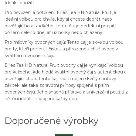
Ideální použití:
Pro osvěžení a potěšení: Eilles Tea HB Natural Fruit je
ideální volbou pro chvíle, kdy si chcete dopřát něco
osvěžujícího a sladkého. Tento čaj je perfektní pro pití
během celého dne, ať už horký nebo chlazený.
Pro milovníky ovocných čajů: Tento čaj je skvělou volbou
pro ty, kteří preferují čistou a přirozenou chuť ovoce v
kvalitním ovocném čaji.
Eilles Tea HB Natural Fruit ovocný čaj je vynikající volbou
pro každého, kdo hledá kvalitní ovocný čaj s autentickou a
osvěžující chutí. Tento čaj nabízí nejen skvělý chuťový
zážitek, ale také zdravotní přínosy spojené s pitím
ovocných čajů. Jeho snadná příprava a univerzální použití z
něj činí ideální nápoj pro každý den.
Doporučené výrobky