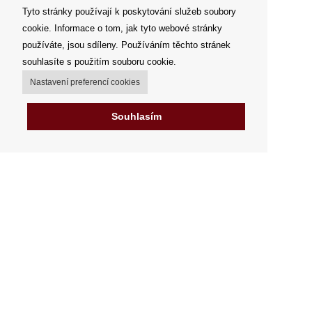
Tyto stránky používají k poskytování služeb soubory
cookie. Informace o tom, jak tyto webové stránky
používáte, jsou sdíleny. Používáním těchto stránek
souhlasíte s použitím souboru cookie.
Nastavení preferencí cookies
Souhlasím
Můj účet
Možnosti dopravy
Možnosti platby
Jak nakupovat
Výdejní místa
Obchodní podmínky