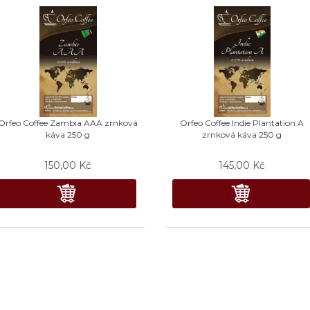
Orfeo Coffee Zambia AAA zrnková
Orfeo Coffee Indie Plantation A
káva 250 g
zrnková káva 250 g
150,00
Kč
145,00
Kč