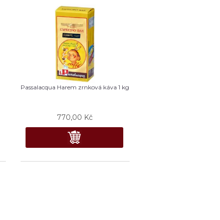
Passalacqua Harem zrnková káva 1 kg
770,00
Kč