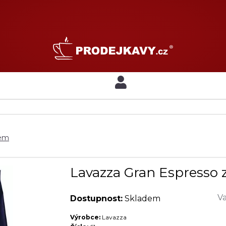
nem
Lavazza Gran Espresso 
Va
Dostupnost:
Skladem
Výrobce:
Lavazza