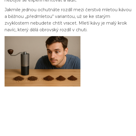
Jakmile jednou ochutnáte rozdíl mezi čerstvě mletou kávou
a běžnou „předmletou“ variantou, už se ke starým
zvyklostem nebudete chtít vracet. Mletí kávy je malý krok
navíc, který dělá obrovský rozdíl v chuti.