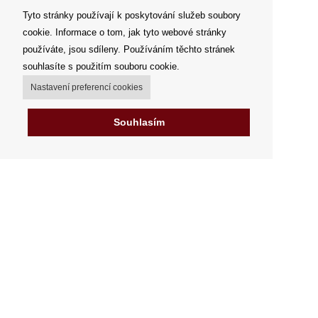
Tyto stránky používají k poskytování služeb soubory
cookie. Informace o tom, jak tyto webové stránky
používáte, jsou sdíleny. Používáním těchto stránek
souhlasíte s použitím souboru cookie.
Nastavení preferencí cookies
Souhlasím
Můj účet
Možnosti dopravy
Možnosti platby
Jak nakupovat
Výdejní místa
Obchodní podmínky