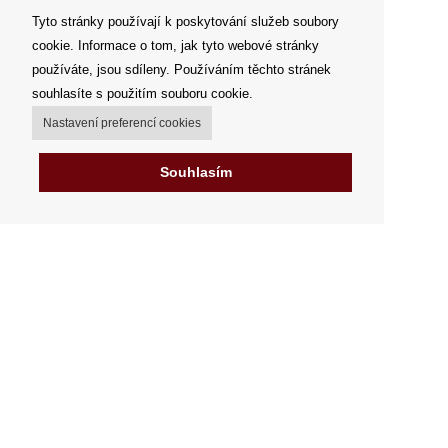
Tyto stránky používají k poskytování služeb soubory
cookie. Informace o tom, jak tyto webové stránky
používáte, jsou sdíleny. Používáním těchto stránek
souhlasíte s použitím souboru cookie.
Nastavení preferencí cookies
Souhlasím
Můj účet
Možnosti dopravy
Možnosti platby
Jak nakupovat
Výdejní místa
Obchodní podmínky