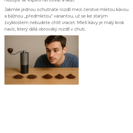
Jakmile jednou ochutnáte rozdíl mezi čerstvě mletou kávou
a běžnou „předmletou“ variantou, už se ke starým
zvyklostem nebudete chtít vracet. Mletí kávy je malý krok
navíc, který dělá obrovský rozdíl v chuti.